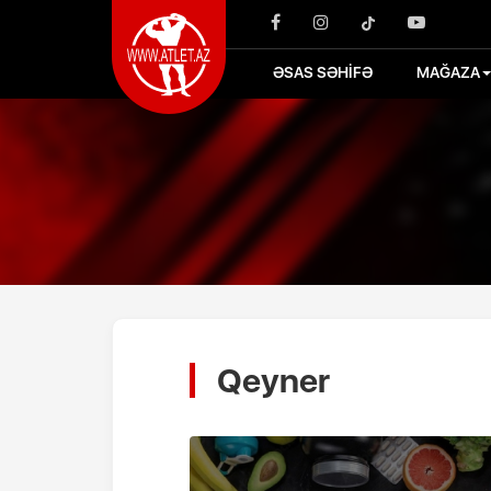
ƏSAS SƏHİFƏ
MAĞAZA
Qeyner