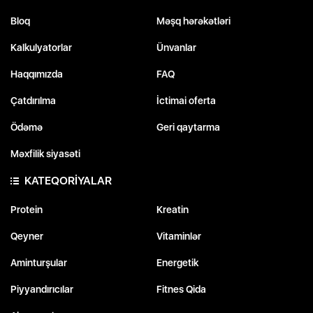
Bloq
Məşq hərəkətləri
Kalkulyatorlar
Ünvanlar
Haqqımızda
FAQ
Çatdırılma
İctimai oferta
Ödəmə
Geri qaytarma
Məxfilik siyasəti
KATEQORİYALAR
Protein
Kreatin
Qeyner
Vitaminlər
Aminturşular
Energetik
Piyyandırıcılar
Fitnes Qida