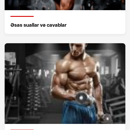
Əsas suallar və cavablar