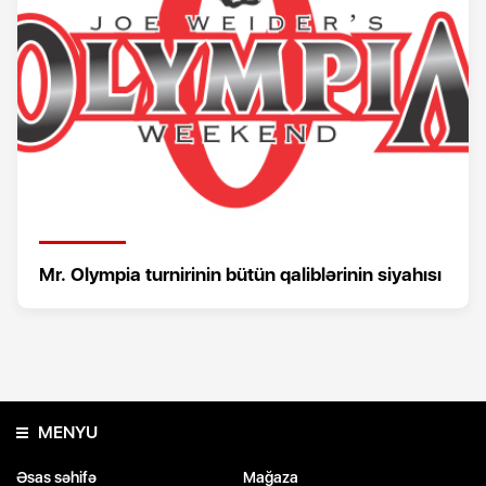
Mr. Olympia turnirinin bütün qaliblərinin siyahısı
MENYU
Əsas səhifə
Mağaza