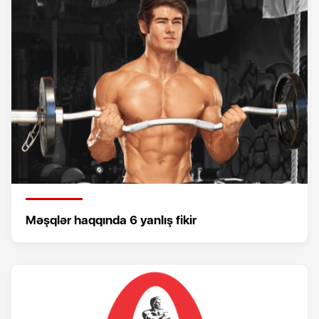
Məşqlər haqqında 6 yanlış fikir