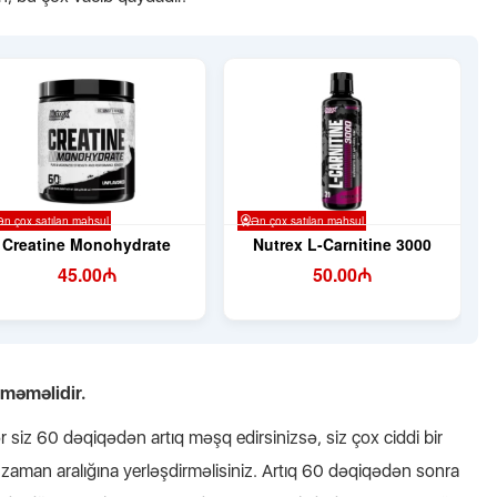
məməlidir.
 siz 60 dəqiqədən artıq məşq edirsinizsə, siz çox ciddi bir
u zaman aralığına yerləşdirməlisiniz. Artıq 60 dəqiqədən sonra