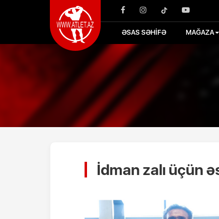
ƏSAS SƏHİFƏ
MAĞAZA
İdman zalı üçün ə