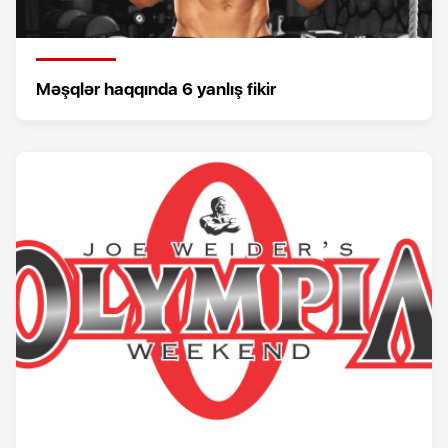
Məşqlər haqqında 6 yanlış fikir