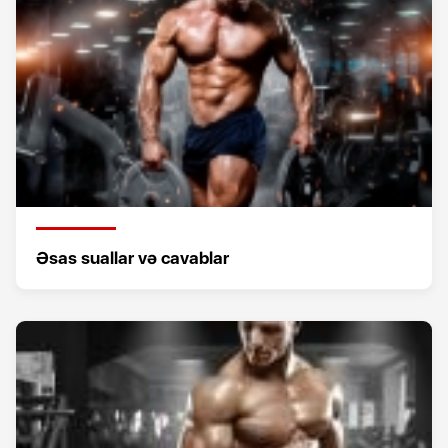
Əsas suallar və cavablar