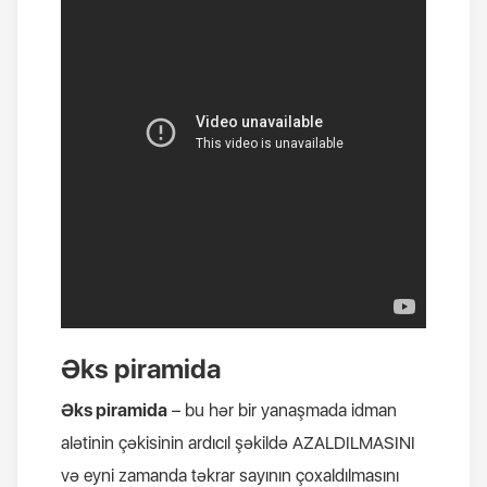
Əks piramida
Əks piramida
– bu hər bir yanaşmada idman
alətinin çəkisinin ardıcıl şəkildə AZALDILMASINI
və eyni zamanda təkrar sayının çoxaldılmasını