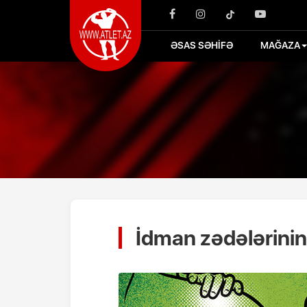
ƏSAS SƏHİFƏ
MAĞAZA
İdman zədələrinin 