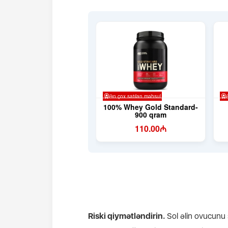
Riski qiymətləndirin.
Sol əlin ovucunu 