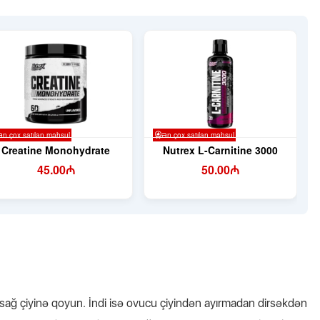
sağ çiyinə qoyun. İndi isə ovucu çiyindən ayırmadan dirsəkdən