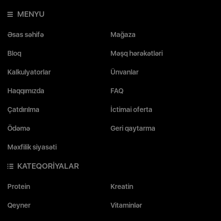
MENYU
Əsas səhifə
Mağaza
Bloq
Məşq hərəkətləri
Kalkulyatorlar
Ünvanlar
Haqqımızda
FAQ
Çatdırılma
İctimai oferta
Ödəmə
Geri qaytarma
Məxfilik siyasəti
KATEQORİYALAR
Protein
Kreatin
Qeyner
Vitaminlər