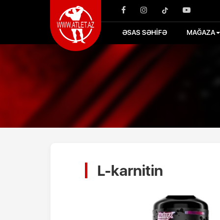
ƏSAS SƏHİFƏ
MAĞAZA
L-karnitin