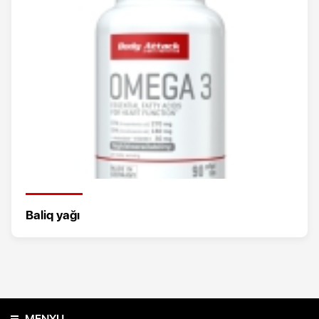
Baliq yağı
MENYU