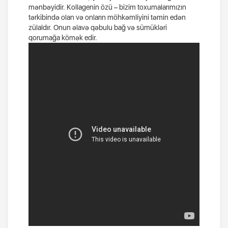
mənbəyidir. Kollagenin özü – bizim toxumalarımızın
tərkibində olan və onların möhkəmliyini təmin edən
zülaldır. Onun əlavə qəbulu bağ və sümükləri
qorumağa kömək edir.