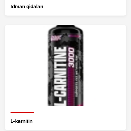
İdman qidaları
L-karnitin