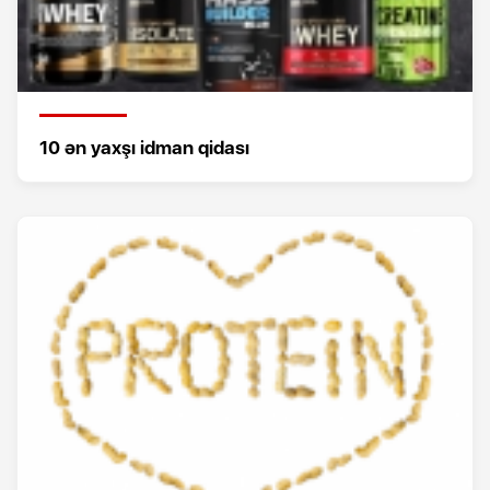
10 ən yaxşı idman qidası