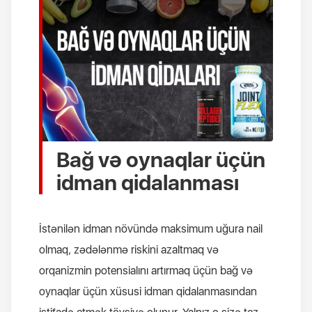
Bağ və oynaqlar üçün
idman qidalanması
İstənilən idman növündə maksimum uğura nail
olmaq, zədələnmə riskini azaltmaq və
orqanizmin potensialını artırmaq üçün bağ və
oynaqlar üçün xüsusi idman qidalanmasından