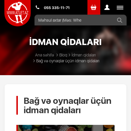
Toggle
055 335-11-71
navigat
İDMAN QİDALARI
Ana səhifə
Bloq
İdman qidaları
Bağ və oynaqlar üçün idman qidaları
Bağ və oynaqlar üçün
idman qidaları