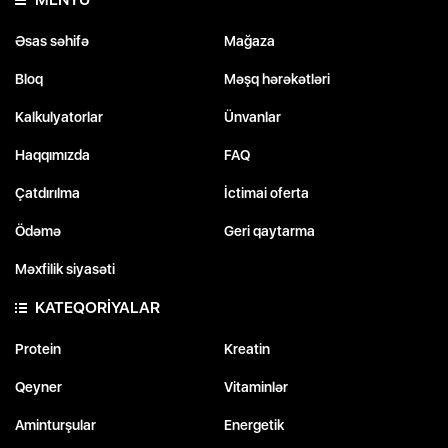
Əsas səhifə
Mağaza
Bloq
Məşq hərəkətləri
Kalkulyatorlar
Ünvanlar
Haqqımızda
FAQ
Çatdırılma
İctimai oferta
Ödəmə
Geri qaytarma
Məxfilik siyasəti
KATEQORİYALAR
Protein
Kreatin
Qeyner
Vitaminlər
Aminturşular
Energetik