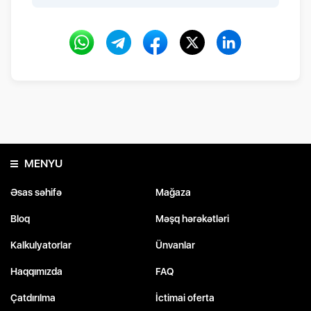
MENYU
Əsas səhifə
Mağaza
Bloq
Məşq hərəkətləri
Kalkulyatorlar
Ünvanlar
Haqqımızda
FAQ
Çatdırılma
İctimai oferta