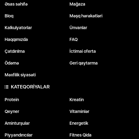
Əsas səhifə
Mağaza
Bloq
Məşq hərəkətləri
Kalkulyatorlar
Ünvanlar
Haqqımızda
FAQ
Çatdırılma
İctimai oferta
Ödəmə
Geri qaytarma
Məxfilik siyasəti
KATEQORİYALAR
Protein
Kreatin
Qeyner
Vitaminlər
Aminturşular
Energetik
Piyyandırıcılar
Fitnes Qida