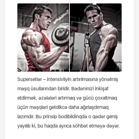
Supersetlər – intensivliyin artırılmasına yönəlmiş
məşq üsullarından biridir. Bədəninizi inkişaf
etdirmək, əzələləri artırmaq və gücü çoxaltmaq
üçün məşqləri getdikcə daha ağırlaşdırmaq
lazımdır. Bu prinsip bodibildinqdə o qədər geniş
yayılıb ki, bu haqda ayrıca söhbət etməyə dəyər.