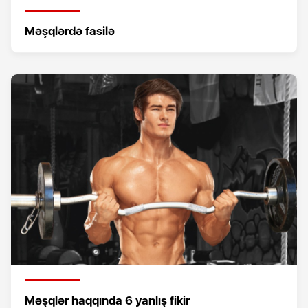
Məşqlərdə fasilə
Məşqlər haqqında 6 yanlış fikir