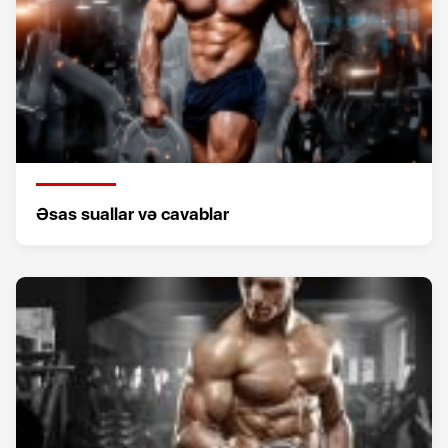
Əsas suallar və cavablar