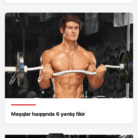
Məşqlər haqqında 6 yanlış fikir