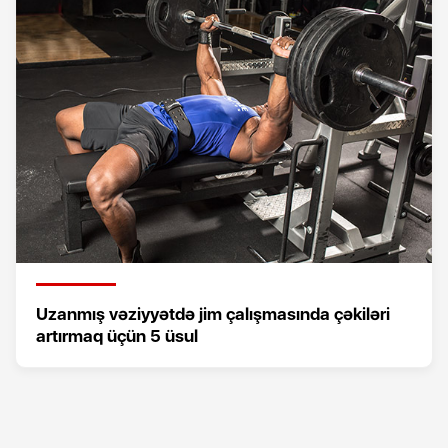
Uzanmış vəziyyətdə jim çalışmasında çəkiləri
artırmaq üçün 5 üsul