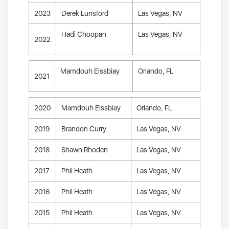
2023
Derek Lunsford
Las Vegas, NV
Hadi Choopan
Las Vegas, NV
2022
Mamdouh Elssbiay
Orlando, FL
2021
2020
Mamdouh Elssbiay
Orlando, FL
2019
Brandon Curry
Las Vegas, NV
2018
Shawn Rhoden
Las Vegas, NV
2017
Phil Heath
Las Vegas, NV
2016
Phil Heath
Las Vegas, NV
2015
Phil Heath
Las Vegas, NV