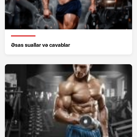
Əsas suallar və cavablar