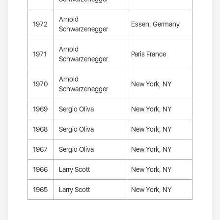
Arnold
1972
Essen, Germany
Schwarzenegger
Arnold
1971
Paris France
Schwarzenegger
Arnold
1970
New York, NY
Schwarzenegger
1969
Sergio Oliva
New York, NY
1968
Sergio Oliva
New York, NY
1967
Sergio Oliva
New York, NY
1966
Larry Scott
New York, NY
1965
Larry Scott
New York, NY