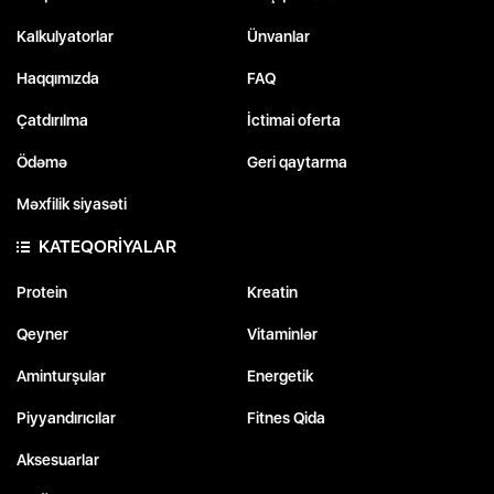
Kalkulyatorlar
Ünvanlar
Haqqımızda
FAQ
Çatdırılma
İctimai oferta
Ödəmə
Geri qaytarma
Məxfilik siyasəti
KATEQORİYALAR
Protein
Kreatin
Qeyner
Vitaminlər
Aminturşular
Energetik
Piyyandırıcılar
Fitnes Qida
Aksesuarlar