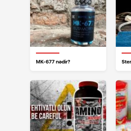
MK-677 nədir?
Ster