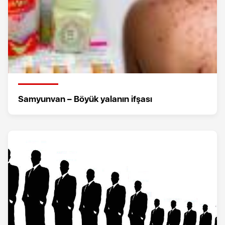
Samyunvan – Böyük yalanın ifşası