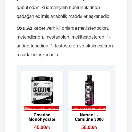
qəbul edən iki idmançının nümunələrində
qadağan edilmiş anabolik maddələr aşkar edib.
Oxu.Az
xəbər verir ki, onlarda metilstenbolon,
metandienon, mestanolon, metiltestosteron, 1-
androstenedion, 1-testosteron və oksimesteron
maddələri aşkarlanıb.