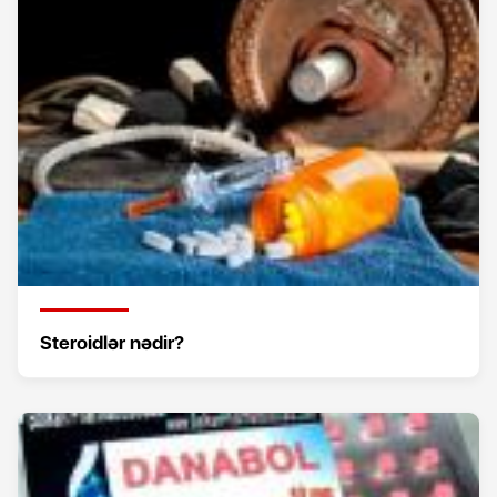
Steroidlər nədir?