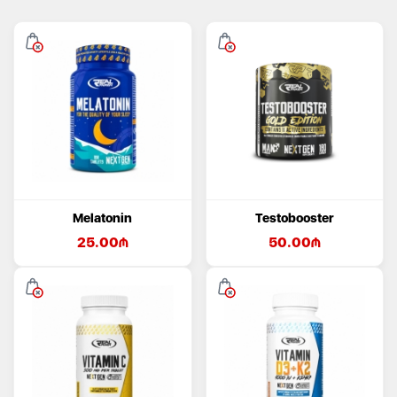
Melatonin
Testobooster
25.00
₼
50.00
₼