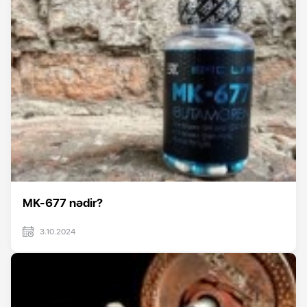
MK-677 nədir?
3.10.2024