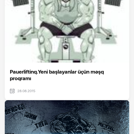
Pauerliftinq.Yeni başlayanlar üçün məşq
proqramı
28.08.2015