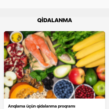
QİDALANMA
Arıqlama üçün qidalanma proqramı