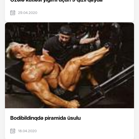
29.04.2020
Bodibildinqdə piramida üsulu
18.04.2020