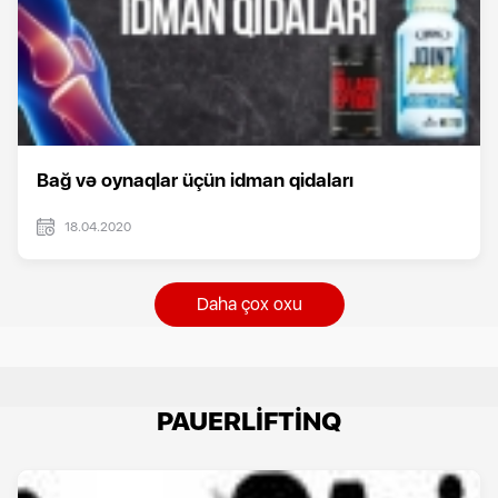
Bağ və oynaqlar üçün idman qidaları
18.04.2020
Daha çox oxu
PAUERLİFTİNQ