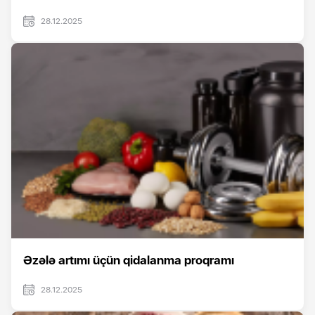
28.12.2025
Əzələ artımı üçün qidalanma proqramı
28.12.2025