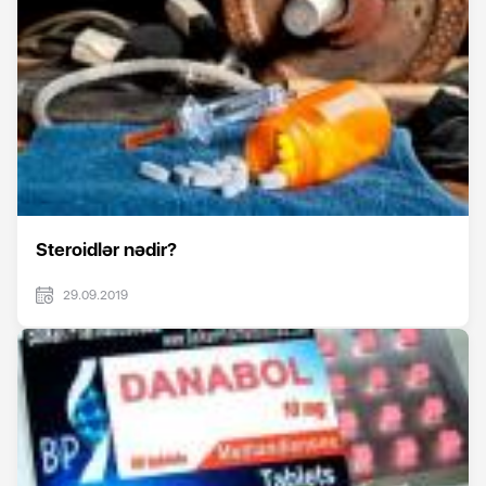
Steroidlər nədir?
29.09.2019