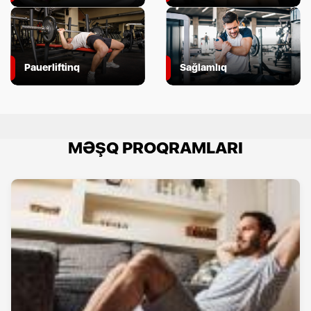
Pauerliftinq
Sağlamlıq
MƏŞQ PROQRAMLARI