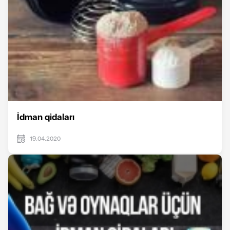
İdman qidaları
19.04.2020