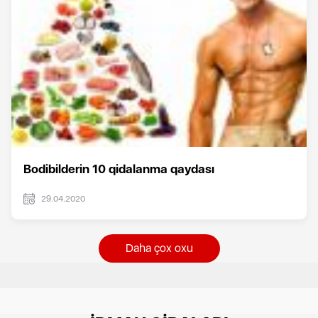
Bodibilderin 10 qidalanma qaydası
29.04.2020
Daha çox oxu