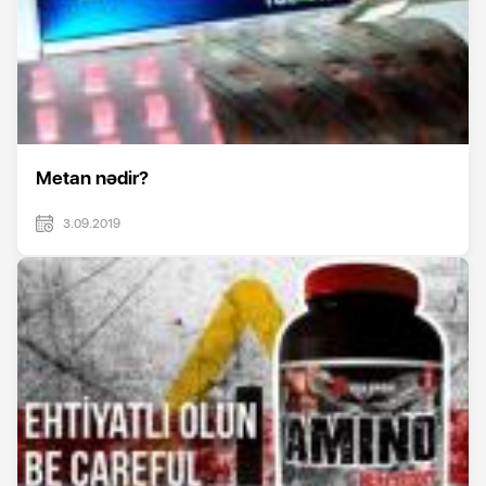
Metan nədir?
3.09.2019