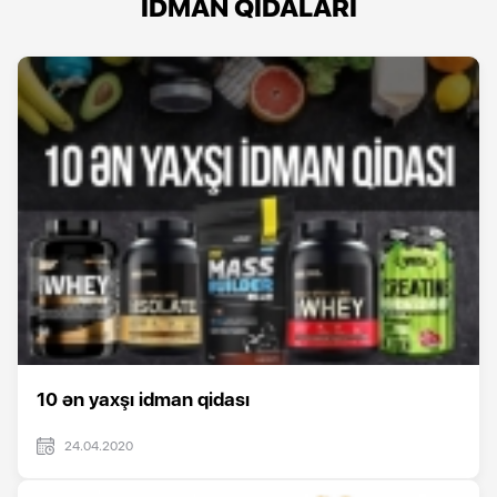
İDMAN QİDALARI
10 ən yaxşı idman qidası
24.04.2020